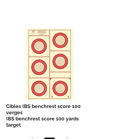
Cibles IBS benchrest score 100
verges
IBS benchrest score 100 yards
target