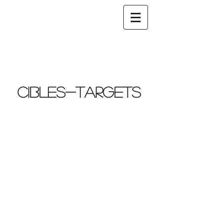
Cibles-TARGETs