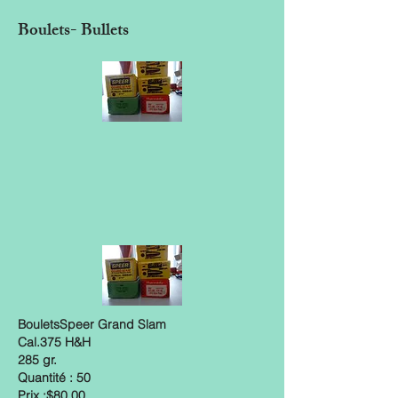
Boulets- Bullets
BouletsSpeer Grand Slam
Cal.375 H&H
285 gr.
Quantité : 50
Prix :$80.00