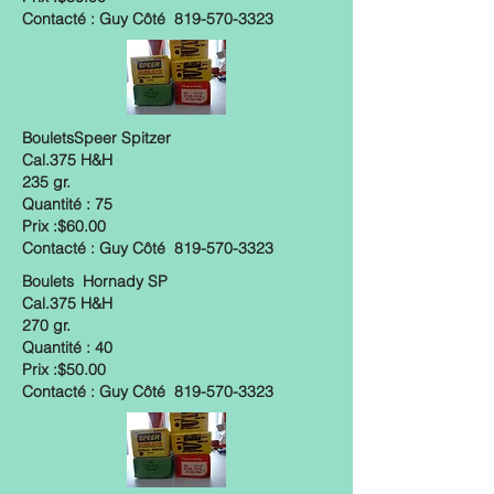
Contacté : Guy Côté
819-570-3323
BouletsSpeer Spitzer
Cal.375 H&H
235 gr.
Quantité : 75
Prix :$60.00
Contacté : Guy Côté
819-570-3323
Boulets Hornady SP
Cal.375 H&H
270 gr.
Quantité : 40
Prix :$50.00
Contacté : Guy Côté
819-570-3323